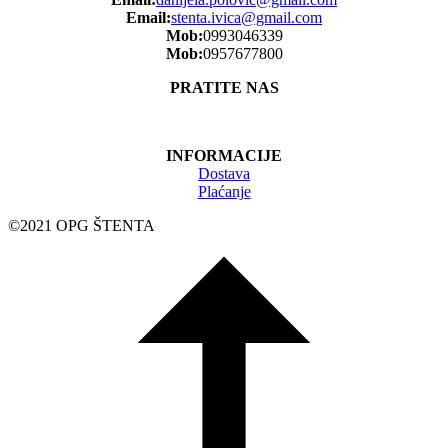
Email:
stenta.ivica@gmail.com
Mob:
0993046339
Mob:
0957677800
PRATITE NAS
INFORMACIJE
Dostava
Plaćanje
©2021 OPG ŠTENTA