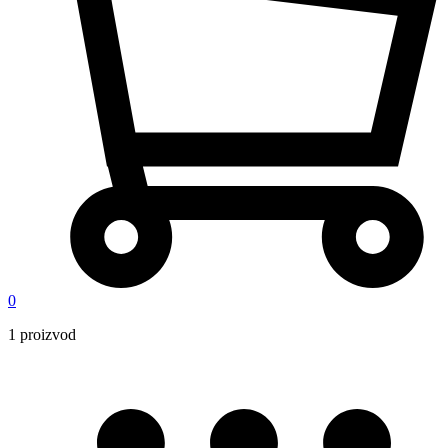
0
1 proizvod