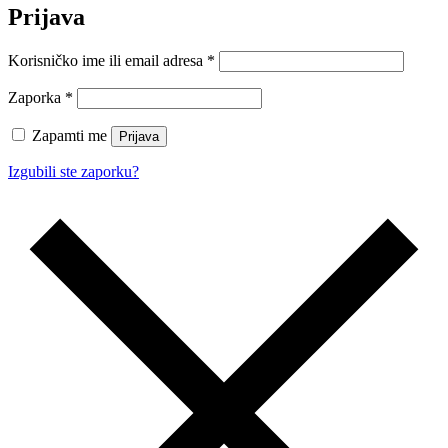
Prijava
Korisničko ime ili email adresa
*
Zaporka
*
Zapamti me
Prijava
Izgubili ste zaporku?