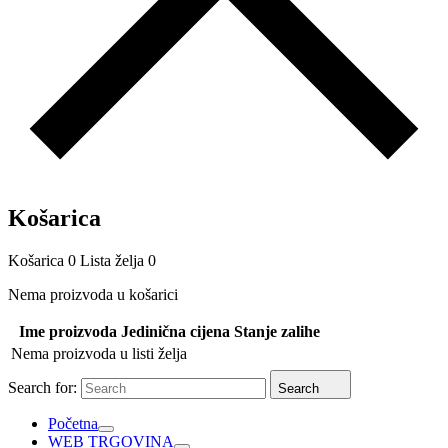
Košarica
Košarica
0
Lista želja
0
Nema proizvoda u košarici
Ime proizvoda
Jedinična cijena
Stanje zalihe
Nema proizvoda u listi želja
Search for:
Search
Početna
WEB TRGOVINA