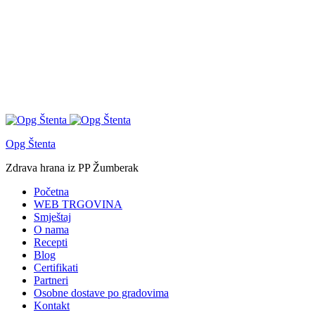
Opg Štenta
Zdrava hrana iz PP Žumberak
Početna
WEB TRGOVINA
Smještaj
O nama
Recepti
Blog
Certifikati
Partneri
Osobne dostave po gradovima
Kontakt