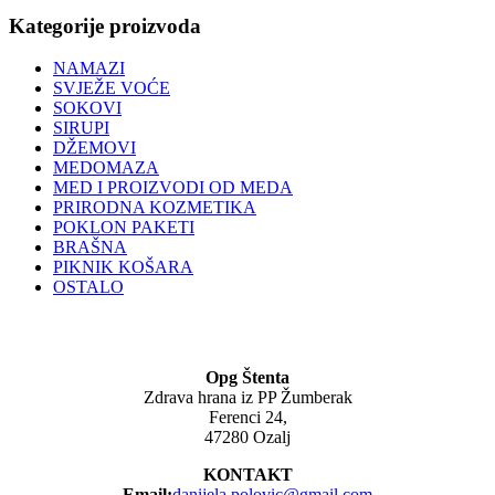
Kategorije proizvoda
NAMAZI
SVJEŽE VOĆE
SOKOVI
SIRUPI
DŽEMOVI
MEDOMAZA
MED I PROIZVODI OD MEDA
PRIRODNA KOZMETIKA
POKLON PAKETI
BRAŠNA
PIKNIK KOŠARA
OSTALO
Opg Štenta
Zdrava hrana iz PP Žumberak
Ferenci 24,
47280 Ozalj
KONTAKT
Email:
danijela.polovic@gmail.com