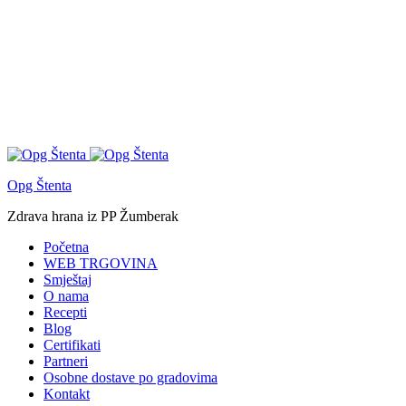
Opg Štenta
Zdrava hrana iz PP Žumberak
Početna
WEB TRGOVINA
Smještaj
O nama
Recepti
Blog
Certifikati
Partneri
Osobne dostave po gradovima
Kontakt