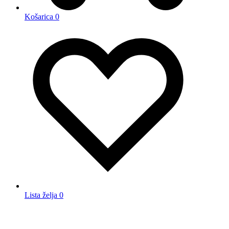
Košarica
0
Lista želja
0