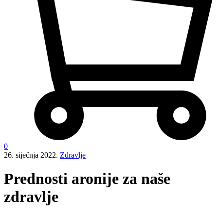
0
26. siječnja 2022.
Zdravlje
Prednosti aronije za naše
zdravlje