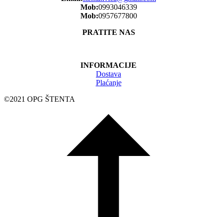
Mob:
0993046339
Mob:
0957677800
PRATITE NAS
INFORMACIJE
Dostava
Plaćanje
©2021 OPG ŠTENTA