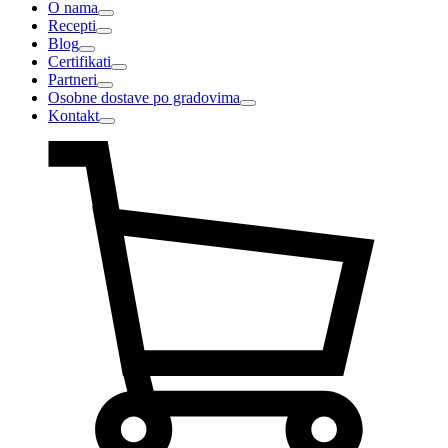
O nama
Recepti
Blog
Certifikati
Partneri
Osobne dostave po gradovima
Kontakt