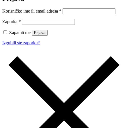
Korisničko ime ili email adresa
*
Zaporka
*
Zapamti me
Prijava
Izgubili ste zaporku?