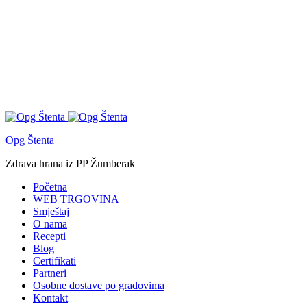
Opg Štenta
Zdrava hrana iz PP Žumberak
Početna
WEB TRGOVINA
Smještaj
O nama
Recepti
Blog
Certifikati
Partneri
Osobne dostave po gradovima
Kontakt